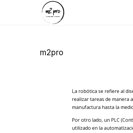
m2pro
La robótica se refiere al d
realizar tareas de manera 
manufactura hasta la medici
Por otro lado, un PLC (Cont
utilizado en la automatizac