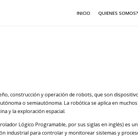
INICIO
QUIENES SOMOS?
iseño, construcción y operación de robots, que son disposit
autónoma o semiautónoma. La robótica se aplica en muchos
na y la exploración espacial.
rolador Lógico Programable, por sus siglas en inglés) es un 
ión industrial para controlar y monitorear sistemas y proceso