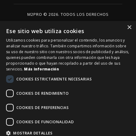
M2PRO © 2026. TODOS LOS DERECHOS
RESERVADOS
×
Ese sitio web utiliza cookies
Utilizamos cookies para personalizar el contenido, los anuncios y
analizar nuestro tráfico. También compartimos información sobre
su uso de nuestro sitio con nuestros socios de publicidad y análisis,
quienes pueden combinarla con otra información que les haya
proporcionado o que hayan recopilado a partir del uso de sus
servicios.
Más información
COOKIES ESTRICTAMENTE NECESARIAS
COOKIES DE RENDIMIENTO
Financiado por la Unión Europea – NextGenerationEU
COOKIES DE PREFERENCIAS
COOKIES DE FUNCIONALIDAD
MOSTRAR DETALLES